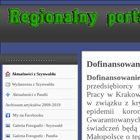
. . . . . . . . . . . . . . . . . . . .
Dofinansowan
Aktualności z Szynwałdu
Dofinansowanie
przedsiębiorc
Wydarzenia z Szynwałdu
Pracy w Krakow
Aktualności z Parafii
w związku z kr
Archiwum artykułów 2009-2019
epidemii koro
My na Facebooku
Gwarantowanyc
Galeria Fotografii - Szynwałd
świadczeń będą 
Małopolsce o te
Galeria Fotografii - Parafia