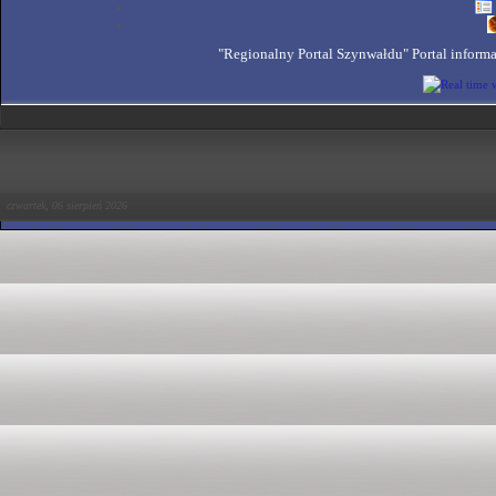
"Regionalny Portal Szynwałdu" Portal inform
czwartek, 06 sierpień 2026