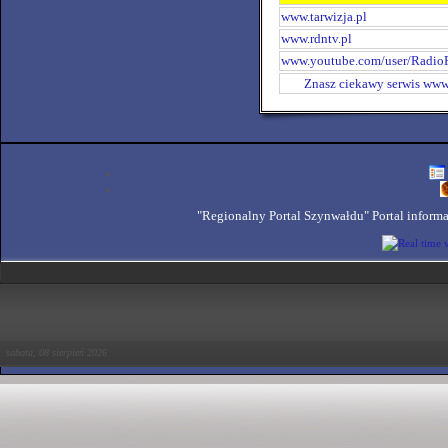
www.tarwizja.pl
www.rdntv.pl
www.youtube.com/user/Radi
Znasz ciekawy serwis ww
"Regionalny Portal Szynwałdu" Portal inform
sobota, 08 sierpień 2026