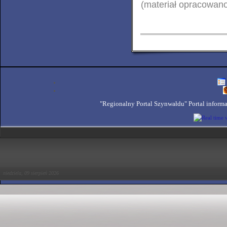
(materiał opracowano
"Regionalny Portal Szynwałdu" Portal inform
niedziela, 09 sierpień 2026