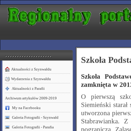
. . . . . . . . . . . . . . . . . . . .
Szkoła Pods
Aktualności z Szynwałdu
Szkoła Podstaw
Wydarzenia z Szynwałdu
zamknięta w 2012
Aktualności z Parafii
O pierwszą szko
Archiwum artykułów 2009-2019
Siemieński starał
My na Facebooku
utworzona pierwsz
Galeria Fotografii - Szynwałd
Stabrawianka. Z
Galeria Fotografii - Parafia
pogranicza Zala