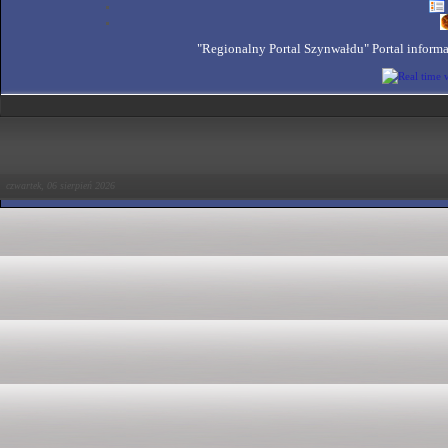
"Regionalny Portal Szynwałdu" Portal inform
czwartek, 06 sierpień 2026