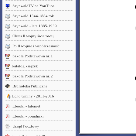
SzynwałdTV na YouTube
Szynwałd 1344-1884 rok
Szynwałd - lata 1885-1939
Okres II wojny światowej
Po II wojnie i współczesność
Szkoła Podstawowa nr. 1
Katalog książek
Szkoła Podstawowa nr. 2
Biblioteka Publiczna
Echo Gminy - 2011-2016
Ebooki - Internet
Ebooki - poradniki
Urząd Pocztowy