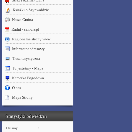
Straż Pożarna (OSP)
Ksiażki o Szynwałdzie
Nasza Gmina
Radni - samorząd
Regionalne strony www
Informator adresowy
Trasa turystyczna
Tu jesteśmy - Mapa
Kamerka Pogodowa
O nas
Mapa Strony
Statystyki odwiedzin
Dzisiaj:
3