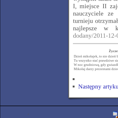
I, miejsce II za
nauczyciele ze
turnieju otrzym
najlepsze w k
dodany/2011-12-
Życzen
Dzień mikołajek, to nie dzień 
Tu wszystko stać prawdziwe si
W noc grudniową, gdy gwiazdk
Mikołaj darzy prezentami dziec
Następny artyku