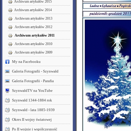
Archiwum artykułów 2015
Archiwum artykułów 2014
Archiwum artykułów 2013
Archiwum artykułów 2012
Archiwum artykułów 2011
Archiwum artykułów 2010
Archiwum artykułów 2009
My na Facebooku
Galeria Fotografii - Szynwałd
Galeria Fotografii - Parafia
SzynwałdTV na YouTube
Szynwałd 1344-1884 rok
Szynwałd - lata 1885-1939
Okres II wojny światowej
Po II wojnie i współczesność