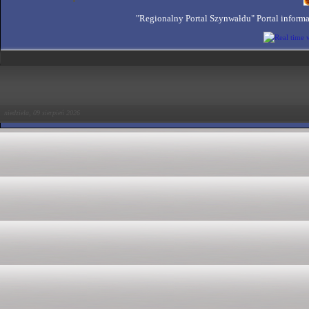
"Regionalny Portal Szynwałdu" Portal inform
niedziela, 09 sierpień 2026