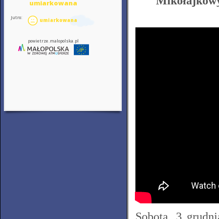
Mikołajkowy
Sobota, 3 grudn