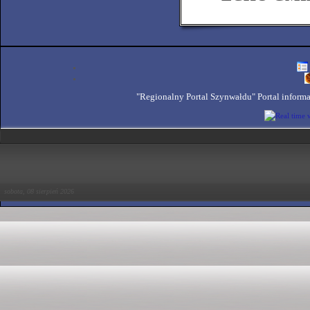
"Regionalny Portal Szynwałdu" Portal inform
sobota, 08 sierpień 2026