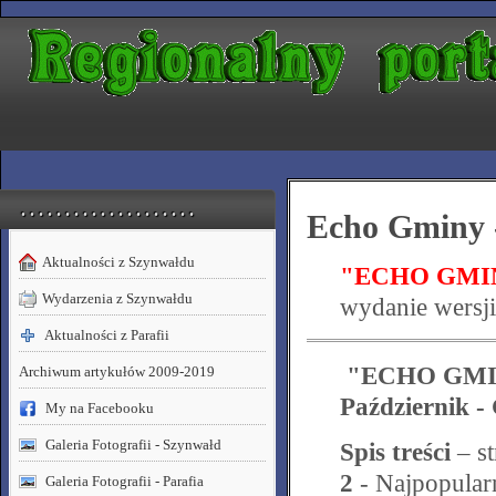
. . . . . . . . . . . . . . . . . . . .
Echo Gminy 
Aktualności z Szynwałdu
"ECHO GMINY
Wydarzenia z Szynwałdu
wydanie wersji
Aktualności z Parafii
"ECHO GMIN
Archiwum artykułów 2009-2019
Październik -
My na Facebooku
Galeria Fotografii - Szynwałd
Spis treści
– st
2
- Najpopularn
Galeria Fotografii - Parafia